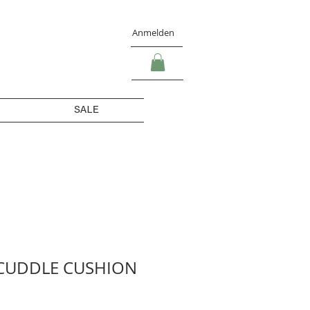
Anmelden
SALE
 CUDDLE CUSHION
s