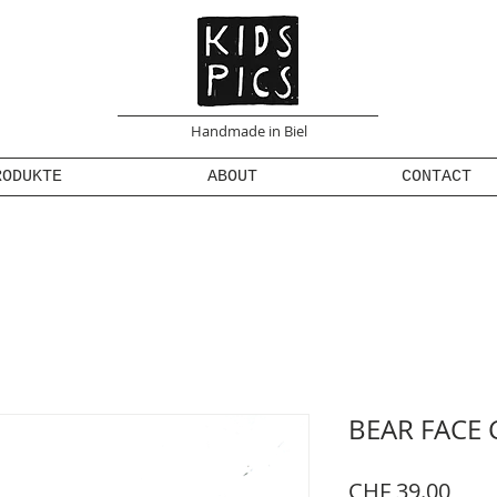
Handmade in Biel
RODUKTE
ABOUT
CONTACT
BEAR FACE
Prei
CHF 39.00