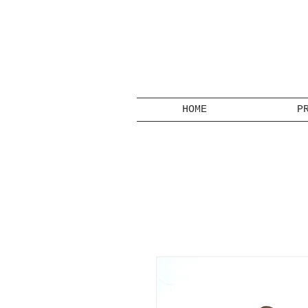
HOME
P