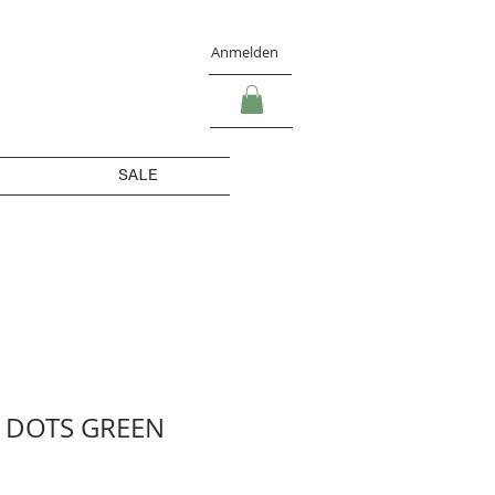
Anmelden
SALE
 DOTS GREEN
s