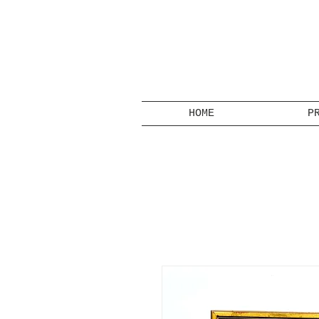
HOME
P