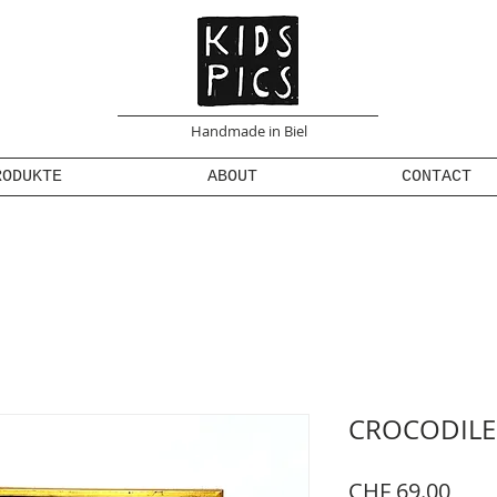
Handmade in Biel
RODUKTE
ABOUT
CONTACT
CROCODILE
Prei
CHF 69.00