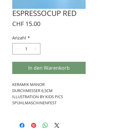
ESPRESSOCUP RED
Preis
CHF 15.00
Anzahl
*
In den Warenkorb
KERAMIK MANOR
DURCHMESSER 6,5CM
ILLUSTRATION BY KIDS PICS
SPÜHLMASCHINENFEST