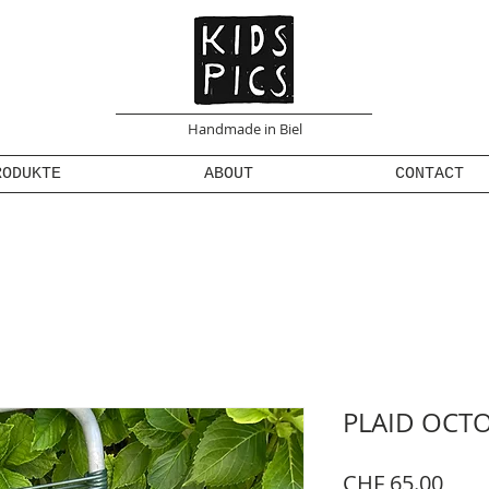
Handmade in Biel
RODUKTE
ABOUT
CONTACT
PLAID OCTO
Prei
CHF 65.00