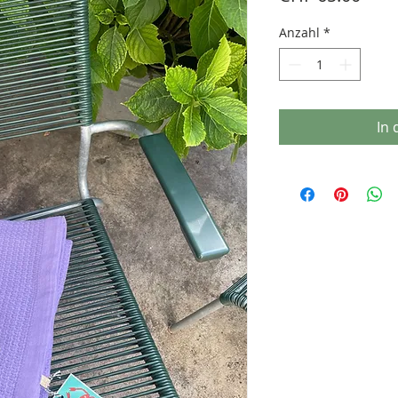
Anzahl
*
In