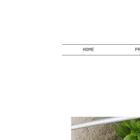
HOME
P