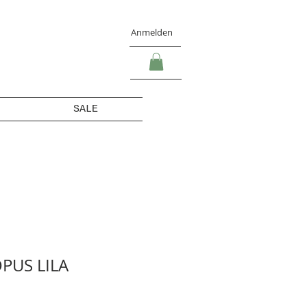
Anmelden
SALE
PUS LILA
s