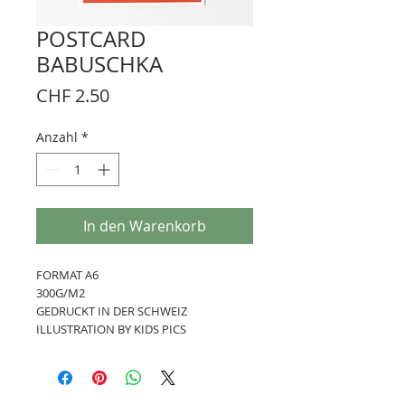
POSTCARD
BABUSCHKA
Preis
CHF 2.50
Anzahl
*
In den Warenkorb
FORMAT A6
300G/M2
GEDRUCKT IN DER SCHWEIZ
ILLUSTRATION BY KIDS PICS