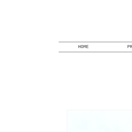
HOME
P