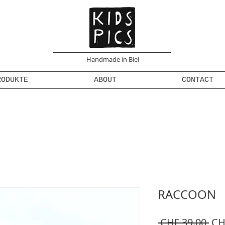
Handmade in Biel
RODUKTE
ABOUT
CONTACT
RACCOON
Sta
 CHF 39.00 
CH