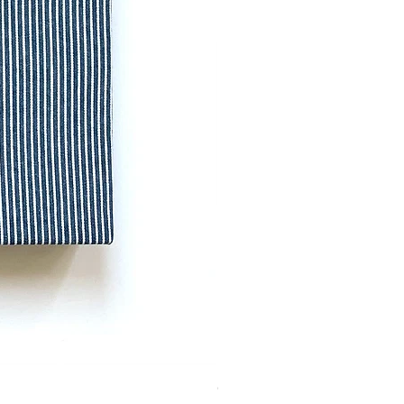
CUDDLE CUSHION MINI OSHKOS