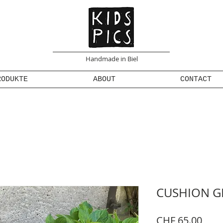
Handmade in Biel
RODUKTE
ABOUT
CONTACT
CUSHION G
Prei
CHF 65.00