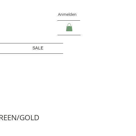
Anmelden
SALE
REEN/GOLD
s