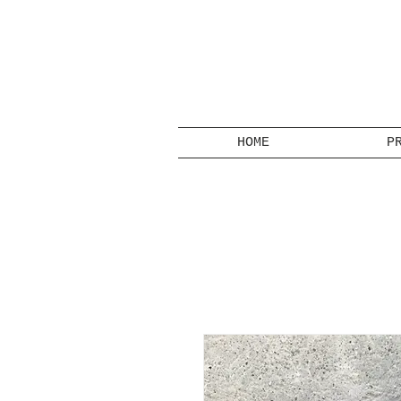
HOME
P