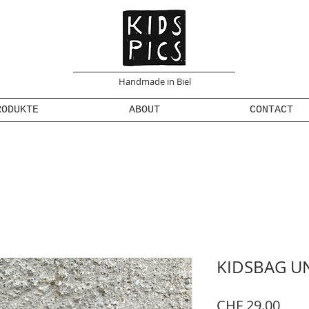
Handmade in Biel
RODUKTE
ABOUT
CONTACT
KIDSBAG U
Prei
CHF 29.00