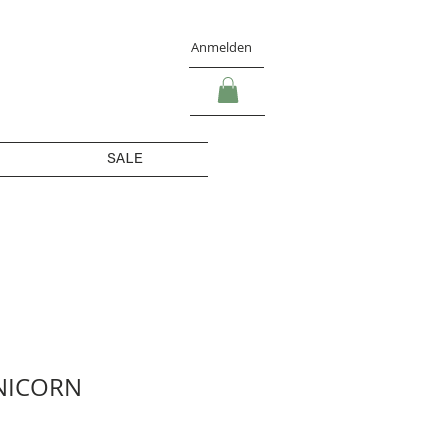
Anmelden
SALE
NICORN
s