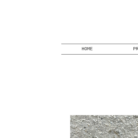
HOME
P