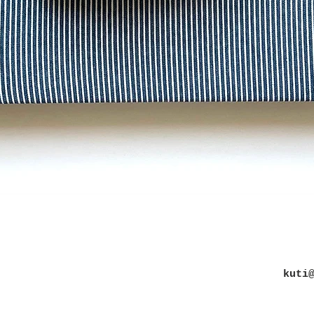
Schnellansicht
kuti