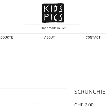
Handmade in Biel
RODUKTE
ABOUT
CONTACT
SCRUNCHIE
Preis
CHF 7.00