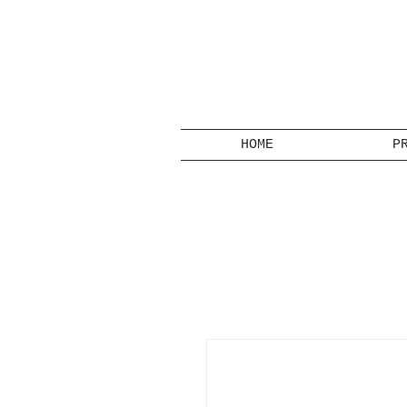
HOME
P