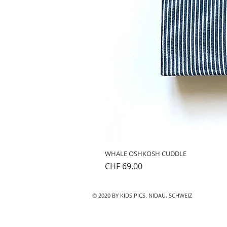
WHALE OSHKOSH CUDDLE
Preis
CHF 69.00
© 2020 BY KIDS PICS. NIDAU, SCHWEIZ