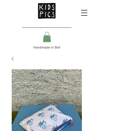
Handmade in Biel